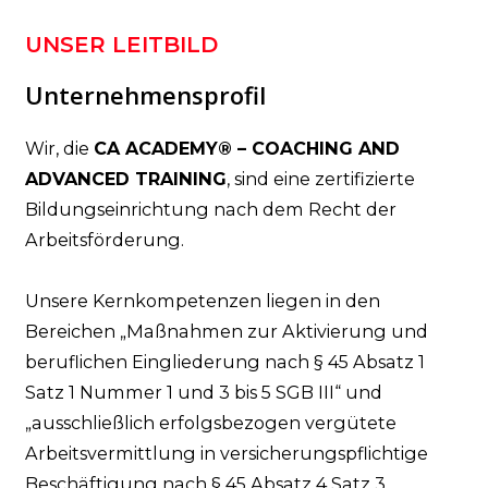
UNSER LEITBILD
Unternehmensprofil
Wir, die
CA ACADEMY® – COACHING AND
ADVANCED TRAINING
, sind eine zertifizierte
Bildungseinrichtung nach dem Recht der
Arbeitsförderung.
Unsere Kernkompetenzen liegen in den
Bereichen „Maßnahmen zur Aktivierung und
beruflichen Eingliederung nach § 45 Absatz 1
Satz 1 Nummer 1 und 3 bis 5 SGB III“ und
„ausschließlich erfolgsbezogen vergütete
Arbeitsvermittlung in versicherungspflichtige
Beschäftigung nach § 45 Absatz 4 Satz 3